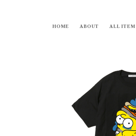
HOME
ABOUT
ALL ITEM