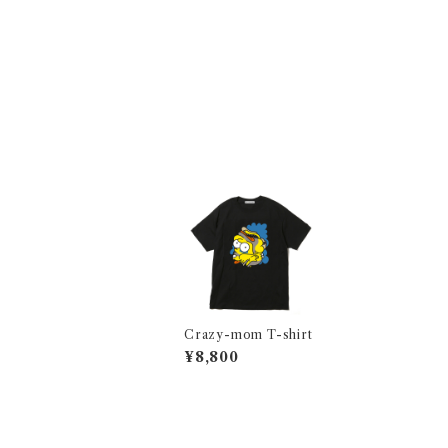
Crazy-mom T-shirt
¥8,800