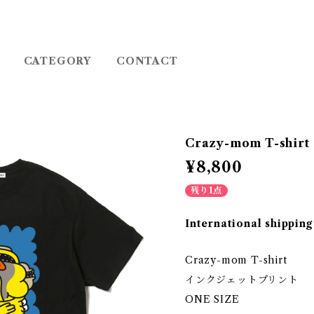
CATEGORY
CONTACT
Crazy-mom T-shirt
¥8,800
残り1点
International shipping
Crazy-mom T-shirt
インクジェットプリント
ONE SIZE