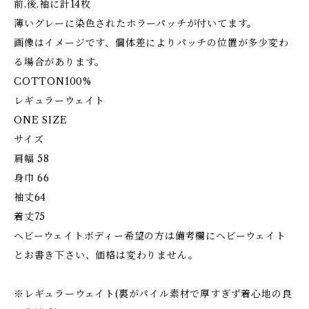
前.後.袖に計14枚
薄いグレーに染色されたホラーパッチが付いてます。
画像はイメージです、個体差によりパッチの位置が多少変わ
る場合があります。
COTTON100%
レギュラーウェイト
ONE SIZE
サイズ
肩幅 58
身巾 66
袖丈64
着丈75
ヘビーウェイトボディー希望の方は備考欄にヘビーウェイト
とお書き下さい、価格は変わりません。
※レギュラーウェイト(裏がパイル素材で厚すぎず着心地の良