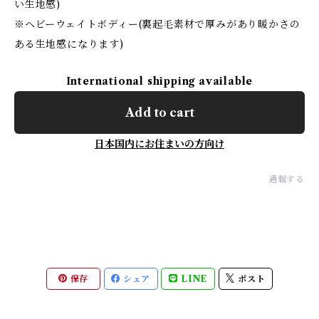
い生地感)
※ヘビーウェイトボディー(裏起毛素材で厚みがあり暖かさの
ある生地感になります)
International shipping available
Add to cart
日本国内にお住まいの方向け
通報する
保存
シェア
LINE
ポスト