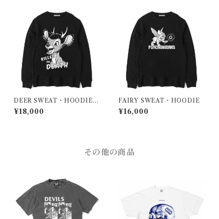
DEER SWEAT・HOODIE・
FAIRY SWEAT・HOODIE
ZIPHOODIE
¥18,000
¥16,000
その他の商品