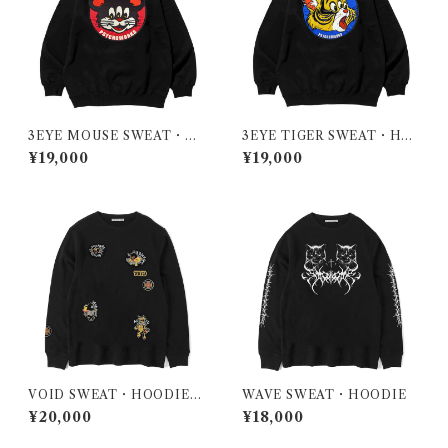
3EYE MOUSE SWEAT・H
3EYE TIGER SWEAT・HO
OODIE・ZIP HOODIE
ODIE・ZIP HOODIE
¥19,000
¥19,000
VOID SWEAT・HOODIE・
WAVE SWEAT・HOODIE
ZIP HOODIE
¥20,000
¥18,000