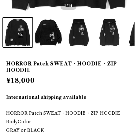
1
/14
HORROR Patch SWEAT・HOODIE・ZIP
HOODIE
¥18,000
International shipping available
HORROR Patch SWEAT・HOODIE・ZIP HOODIE
BodyColor
GRAY or BLACK