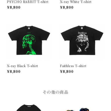
PSYCHO RABBIT T-shirt
X-ray White T-shirt
¥8,800
¥8,800
X-ray Black T-shirt
Faithless T-shirt
¥8,800
¥8,800
その他の商品