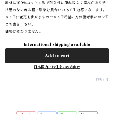
素材は100％コットン製で耐久性に優れ程よく厚みがあり透
け感のない着る程に馴染む風合いのある生地感になります。
ロンTに変更も出来ますのでロンT希望の方は備考欄にロンT
とお書き下さい。
価格は変わりません。
International shipping available
Add to cart
日本国内にお住まいの方向け
通報する