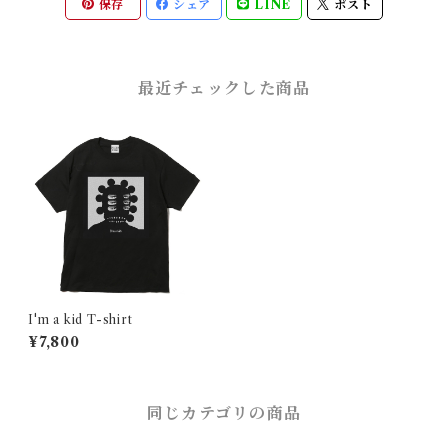
保存
シェア
LINE
ポスト
最近チェックした商品
I'm a kid T-shirt
¥7,800
同じカテゴリの商品