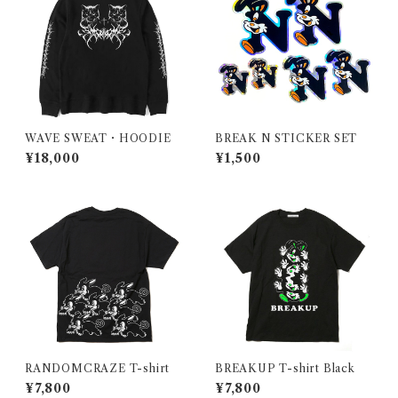
WAVE SWEAT・HOODIE
BREAK N STICKER SET
¥18,000
¥1,500
RANDOMCRAZE T-shirt
BREAKUP T-shirt Black
¥7,800
¥7,800