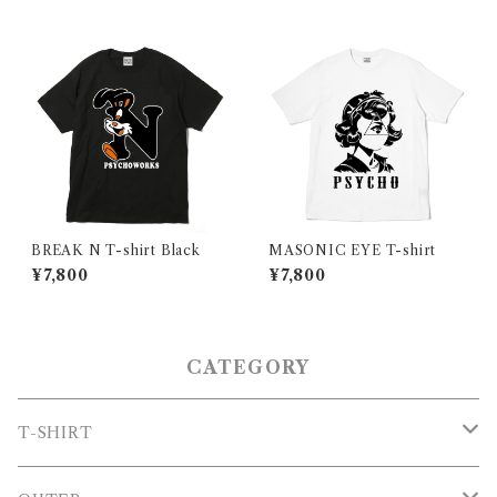
BREAK N T-shirt Black
MASONIC EYE T-shirt
¥7,800
¥7,800
CATEGORY
T-SHIRT