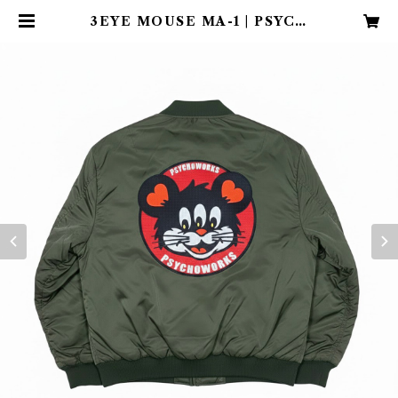
3EYE MOUSE MA-1 | PSYCH
OWORKS