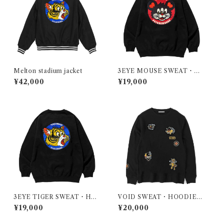
Melton stadium jacket
3EYE MOUSE SWEAT・H
OODIE・ZIP HOODIE
¥42,000
¥19,000
3EYE TIGER SWEAT・HO
VOID SWEAT・HOODIE・
ODIE・ZIP HOODIE
ZIP HOODIE
¥19,000
¥20,000