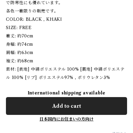
で防寒性にも優れています。
各色一着限りの販売です。
COLOR: BLACK , KHAKI
SIZE: FREE
着丈: 約70cm
身幅: 約74cm
肩幅: 約63cm
袖丈: 約68cm
素材: [表地] 中綿ポリエステル 100% [裏地] 中綿ポリエステ
ル 100% [リブ] ポリエステル97% , ポリウレタン3%
International shipping available
Add to cart
日本国内にお住まいの方向け