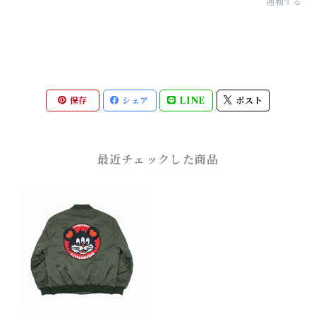
通報する
保存
シェア
LINE
ポスト
最近チェックした商品