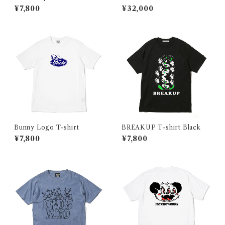
¥7,800
¥32,000
Bunny Logo T-shirt
BREAKUP T-shirt Black
¥7,800
¥7,800